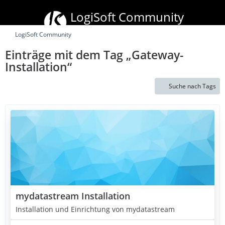
LogiSoft Community
mydata
stream
• xRM Mobile Plus • Batchpad
LogiSoft Community
Einträge mit dem Tag „Gateway-
Installation“
Suche nach Tags
mydatastream Installation
Installation und Einrichtung von mydatastream