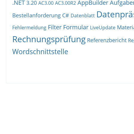
.NET
AppBuilder
Aufgabe
3.20
AC3.00
AC3.00R2
Datenprä
Bestellanforderung
C#
Datenblatt
Filter
Formular
Materi
Fehlermeldung
LiveUpdate
Rechnungsprüfung
Referenzbericht
Re
Wordschnittstelle