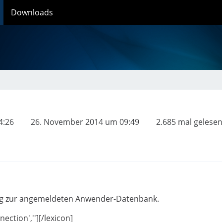
Downloads
4:26
26. November 2014 um 09:49
2.685 mal gelese
ng zur angemeldeten Anwender-Datenbank.
ection',''][/lexicon]