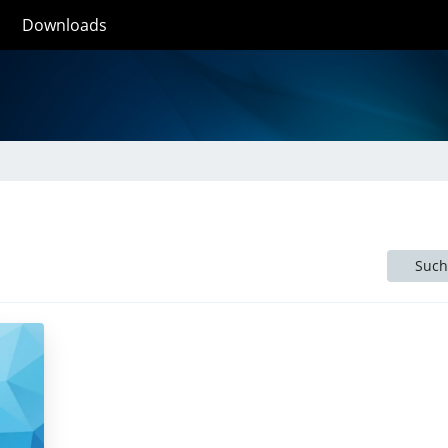
Downloads
Such