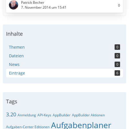
Patrick Becher
0
7. November 2014 um 15:41
Inhalte
Themen
0
Dateien
0
News
0
Einträge
6
Tags
3.20
Anmeldung
API-Keys
AppBuilder
AppBuilder Aktionen
Aufgabenplaner
Aufgaben-Center Editionen