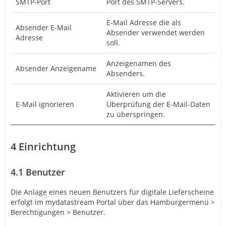
SMTP-Port
Port des SMTP-Servers.
E-Mail Adresse die als
Absender E-Mail
Absender verwendet werden
Adresse
soll.
Anzeigenamen des
Absender Anzeigename
Absenders.
Aktivieren um die
E-Mail ignorieren
Überprüfung der E-Mail-Daten
zu überspringen.
4
Einrichtung
4.1
Benutzer
Die Anlage eines neuen Benutzers für digitale Lieferscheine
erfolgt im mydatastream Portal über das Hamburgermenü >
Berechtigungen > Benutzer.