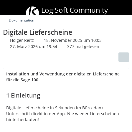
LogiSoft Community
mydata
stream
• xRM Mobile Plus • Batchpad
Dokumentation
Digitale Lieferscheine
Holger Reitz
18. November 2025 um 10:03
27. März 2026 um 19:54
377 mal gelesen
Installation und Verwendung der digitalen Lieferscheine
für die Sage 100
1
Einleitung
Digitale Lieferscheine in Sekunden im Büro, dank
Unterschrift direkt in der App. Nie wieder Lieferscheinen
hinterherlaufen!