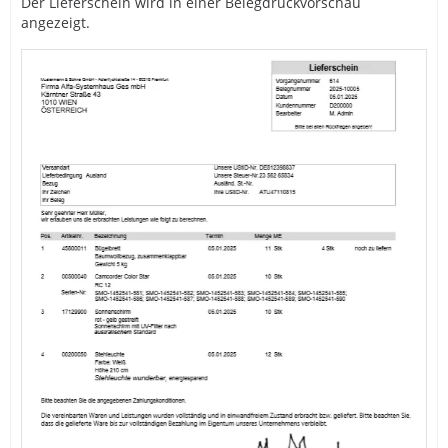
Der Lieferschein wird in einer Belegdruckvorschau
angezeigt.