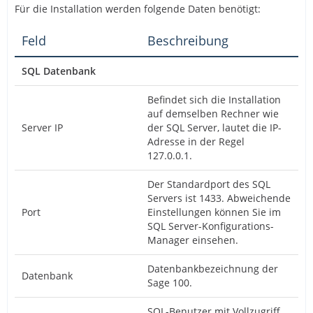
Für die Installation werden folgende Daten benötigt:
Feld
Beschreibung
SQL Datenbank
Befindet sich die Installation
auf demselben Rechner wie
Server IP
der SQL Server, lautet die IP-
Adresse in der Regel
127.0.0.1.
Der Standardport des SQL
Servers ist 1433. Abweichende
Port
Einstellungen können Sie im
SQL Server-Konfigurations-
Manager einsehen.
Datenbankbezeichnung der
Datenbank
Sage 100.
SQL-Benutzer mit Vollzugriff